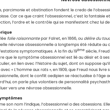
, parcimonie et obstination fondent le credo de l’obsessi
oisse. Car ce que craint l’obsessionnel, c’est la fantaisie et
ction, l’ordre et le contrôle qui se manifestent chez lui d
orique
lée
folie raisonnante
par Falret, en 1866, ou
délire du tou
uelle névrose obsessionnelle a longtemps été réduite au
ème
estations symptomatiques. A la fin du 19
siècle, Freud
e que le symptôme obsessionnel est lié au désir et à ses av
culier, en lien avec l’histoire du sujet, dont on suppose qu
 avec « L’homme aux rats », en 1909, que Freud nous livr
sionnelle, dont le conflit oedipien se réactualise à l’âge a
rd’hui, on parle plus volontiers de personnalité psychas
luer vers une névrose obsessionnelle.
symptômes
 son nom l’indique, l’obsessionnel a des obsessions. E