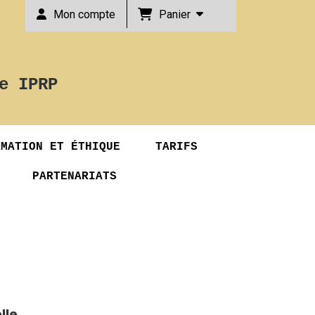
Panier
Mon compte
e IPRP
RMATION ET ÉTHIQUE
TARIFS
PARTENARIATS
lle