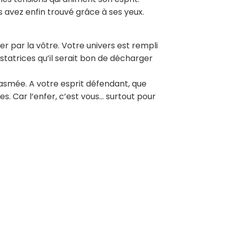
s avez enfin trouvé grâce à ses yeux.
 par la vôtre. Votre univers est rempli
astatrices qu’il serait bon de décharger
smée. A votre esprit défendant, que
. Car l’enfer, c’est vous… surtout pour