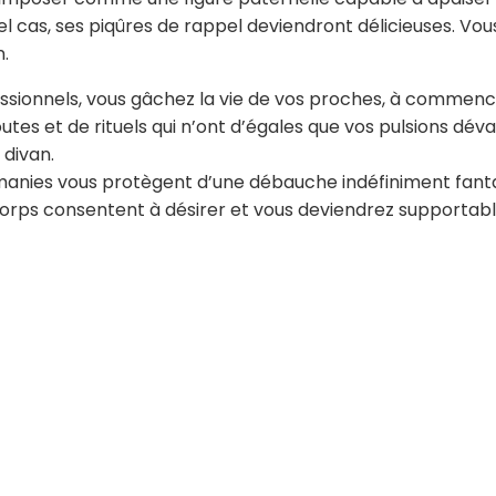
l cas, ses piqûres de rappel deviendront délicieuses. Vou
n.
sionnels, vous gâchez la vie de vos proches, à commencer
utes et de rituels qui n’ont d’égales que vos pulsions dév
 divan.
anies vous protègent d’une débauche indéfiniment fanta
orps consentent à désirer et vous deviendrez supportables