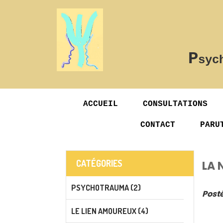
P
syc
ACCUEIL
CONSULTATIONS
CONTACT
PARU
CATÉGORIES
LA 
PSYCHOTRAUMA (2)
Posté
LE LIEN AMOUREUX (4)