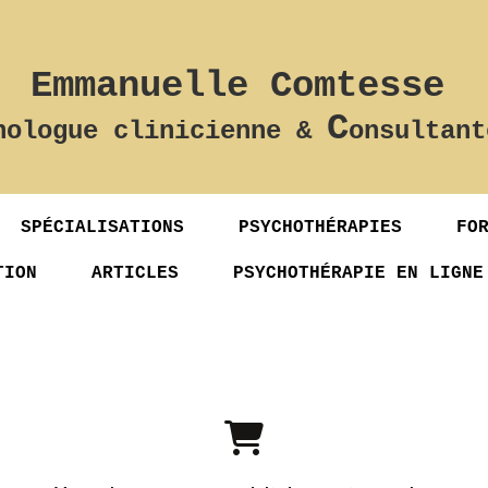
Emmanuelle Comtesse
C
hologue clinicienne &
onsultant
SPÉCIALISATIONS
PSYCHOTHÉRAPIES
FO
TION
ARTICLES
PSYCHOTHÉRAPIE EN LIGNE