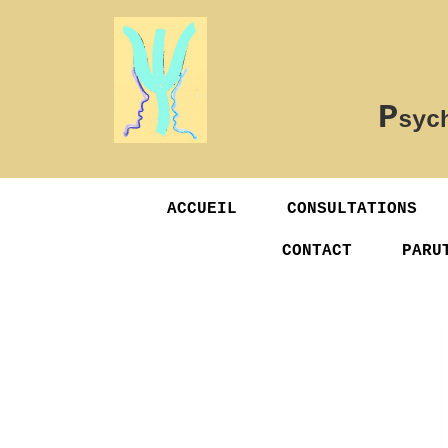
P
syc
ACCUEIL
CONSULTATIONS
CONTACT
PARU